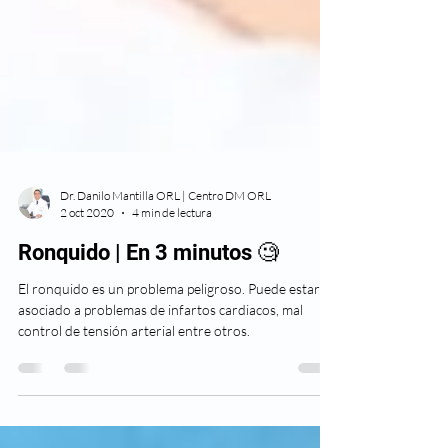
Dr. Danilo Mantilla ORL | Centro DM ORL
2 oct 2020
4 min de lectura
Ronquido | En 3 minutos 🧐
El ronquido es un problema peligroso. Puede estar
asociado a problemas de infartos cardiacos, mal
control de tensión arterial entre otros.