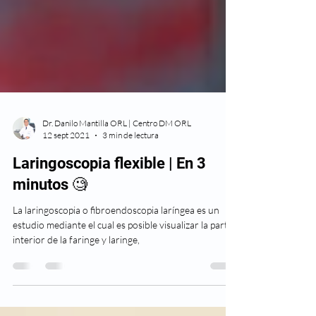
Dr. Danilo Mantilla ORL | Centro DM ORL
12 sept 2021
3 min de lectura
Laringoscopia flexible | En 3
minutos 🧐
La laringoscopia o fibroendoscopia laríngea es un
estudio mediante el cual es posible visualizar la parte
interior de la faringe y laringe,