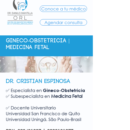
Conoce a tu médico
Agendar consulta
GINECO-OBSTETRICIA |
MEDICINA FETAL
DR. CRISTIAN ESPINOSA
Especialista en
✅
Gineco-Obstetricia
Subespecialista en
Medicina Fetal
✅
Docente Universitario
✅
Universidad San Francisco de Quito
Universidad Uningá.
São Paulo-Brasil