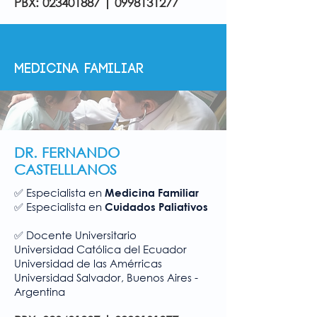
PBX:
023401887
|
0998131277
MEDICINA FAMILIAR
DR. FERNANDO
CASTELLLANOS
Especialista en
✅
Medicina Familiar
Especialista en
✅
Cuidados Paliativos
Docente Universitario
✅
Universidad Católica del Ecuador
Universidad de las Amérricas
Universidad Salvador, Buenos Aires -
Argentina