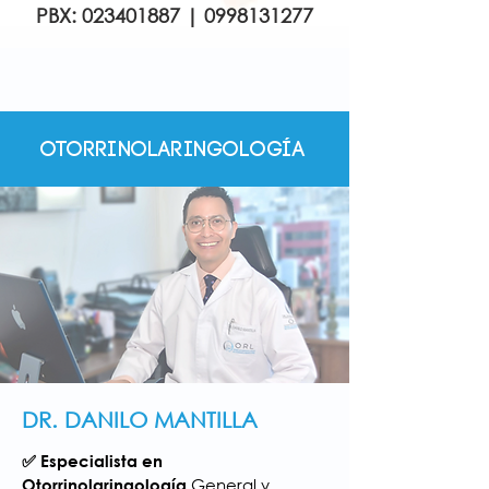
PBX:
023401887
|
0998131277
Otorrinolaringología
DR. DANILO MANTILLA
​✅
Especialista en
General y
Otorrinolaringología