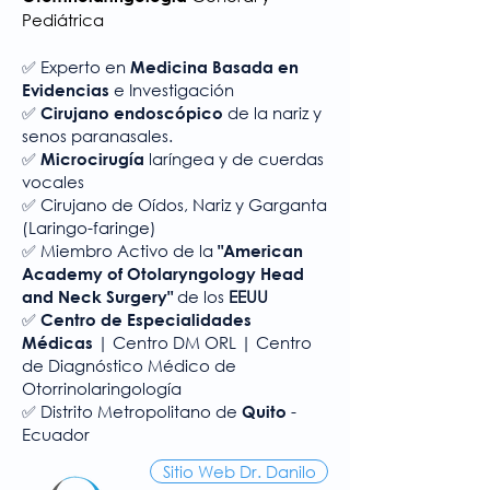
Pediátrica
✅ Experto en
Medicina Basada en
e Investigación
Evidencias
de la nariz y
✅ Cirujano endoscópico
senos paranasales.
laríngea y de cuerdas
✅ Microcirugía
vocales
Cirujano de Oídos, Nariz y Garganta
✅
(Laringo-faringe)
Miembro Activo de la
✅
"American
Academy of Otolaryngology Head
de los
EEUU
and Neck Surgery"
✅ Centro de Especialidades
| Centro DM ORL | Centro
Médicas
de Diagnóstico Médico de
Otorrinolaringología
Distrito Metropolitano de
-
✅
Quito
Ecuador
Sitio Web Dr. Danilo